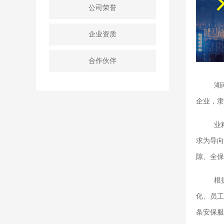
公司荣誉
企业资质
合作伙伴
湖
企业，隶
业
求为导向
隙、全保
根
化、员工
条安保服