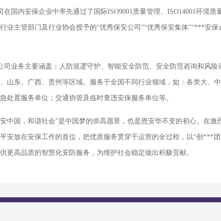
司在国内安保企业中率先通过了国际ISO9001质量管理、ISO14001环境
行业主管部门及行业协会授予的“优秀保安公司”“优秀保安集体”“***
公司业务主要涵盖：人防巡逻守护、智能安全防范、安全防范咨询和风险
、山东、广西、贵州等区域。服务于全国不同行业领域，如：各类大、中
急处置服务单位；交通协管及临时查违安保服务单位等。
平安中国，和谐社会”是中国梦的崇高愿景，也是恩安华不变的初心。在激
平安放在安保工作的首位，把优质服务贯穿于运营的全过程，以“创***
供更高品质的智慧化安防服务，为维护社会稳定做出积极贡献。