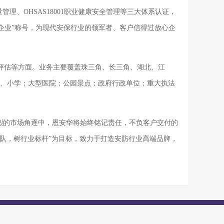
质量管理、OHSAS18001职业健康安全管理等三大体系认证，
安保企业”称号，为现代安保行业的领军者、客户信得过放心企
评估等方面。业务主要覆盖珠三角、长三角、湖北、江
、小学；大型医院；公园景点；政府行政单位；重大执法
烈的市场角逐中，恩安华将始终铭记责任，不负客户交付的
团队，树行业标杆”为目标，致力于打造安防行业高端品牌，