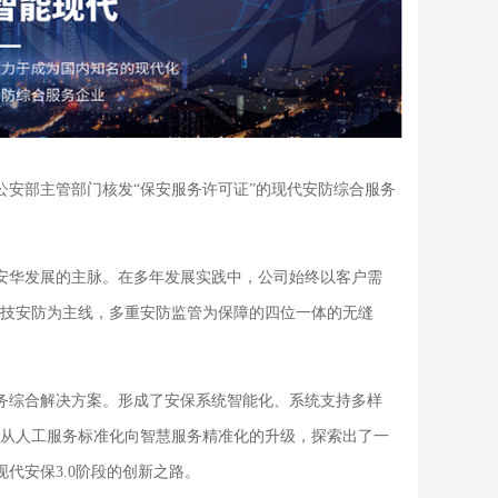
公安部主管部门核发“保安服务许可证”的现代安防综合服务
安华发展的主脉。在多年发展实践中，公司始终以客户需
技安防为主线，多重安防监管为保障的四位一体的无缝
务综合解决方案。形成了安保系统智能化、系统支持多样
从人工服务标准化向智慧服务精准化的升级，探索出了一
现代安保3.0阶段的创新之路。